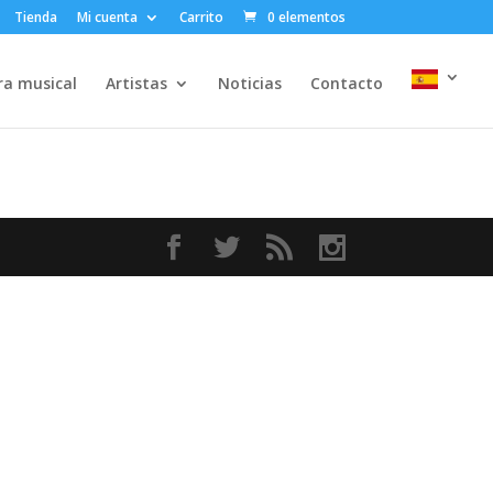
Tienda
Mi cuenta
Carrito
0 elementos
ra musical
Artistas
Noticias
Contacto