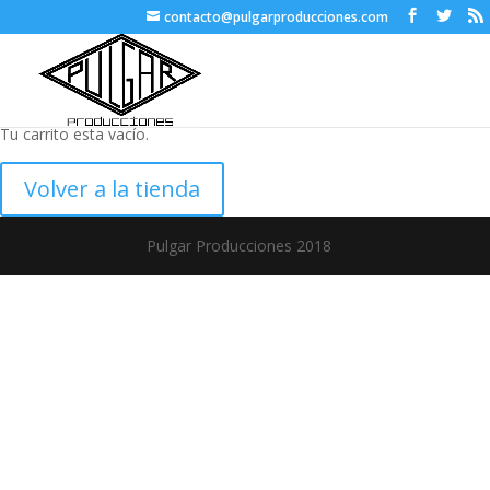
contacto@pulgarproducciones.com
Tu carrito esta vacío.
Volver a la tienda
Pulgar Producciones 2018