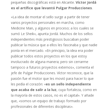
pequeñas discográficas está en Alicante.
Víctor Jordá
es el artífice que levantó Pulgar Producciones
.
«La idea de montar el sello surge a partir de tener
varios proyectos personales en marcha, como
Medicine Man, y algunos en proceso; a los cuales se
sumó Le Sheik», apunta Jordá. Muchos de los sellos
independientes más prestigiosos buscaban poder
publicar la música que a ellos les fascinaba y que nadie
ponía en el mercado. «En principio, la idea era poder
publicar todos estos proyectos en los que estoy
involucrado de alguna manera; pero sin cerrarme
tampoco a futuros proyectos externos», comenta el
jefe de Pulgar Producciones. Víctor reconoce, que la
pasión fue el motor que les movió para hacer lo que
les pedía el corazón: «
es un sello independiente
que acaba de salir a la luz
, cuya fortaleza, como en
la mayoría de estos casos, no es el capital». Y añade
que, «somos un equipo de trabajo formado por
profesionales de diferentes disciplinas».