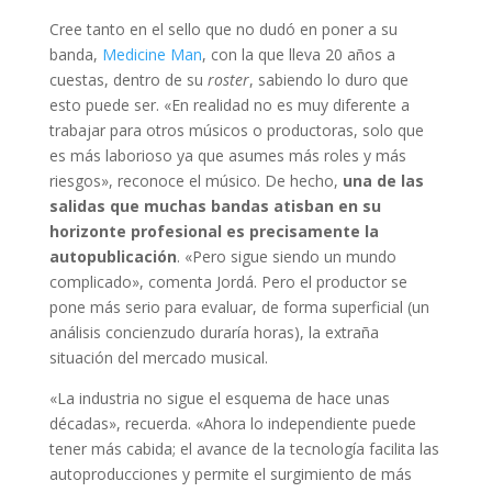
Cree tanto en el sello que no dudó en poner a su
banda,
Medicine Man
, con la que lleva 20 años a
cuestas, dentro de su
roster
, sabiendo lo duro que
esto puede ser. «En realidad no es muy diferente a
trabajar para otros músicos o productoras, solo que
es más laborioso ya que asumes más roles y más
riesgos», reconoce el músico. De hecho,
una de las
salidas que muchas bandas atisban en su
horizonte profesional es precisamente la
autopublicación
. «Pero sigue siendo un mundo
complicado», comenta Jordá. Pero el productor se
pone más serio para evaluar, de forma superficial (un
análisis concienzudo duraría horas), la extraña
situación del mercado musical.
«La industria no sigue el esquema de hace unas
décadas», recuerda. «Ahora lo independiente puede
tener más cabida; el avance de la tecnología facilita las
autoproducciones y permite el surgimiento de más