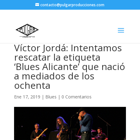
contacto@pulgarproducciones.com
Víctor Jordá: Intentamos
rescatar la etiqueta
‘Blues Alicante’ que nació
a mediados de los
ochenta
Ene 17, 2019
|
Blues
|
0 Comentarios