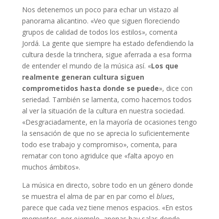
Nos detenemos un poco para echar un vistazo al
panorama alicantino. «Veo que siguen floreciendo
grupos de calidad de todos los estilos», comenta
Jordá. La gente que siempre ha estado defendiendo la
cultura desde la trinchera, sigue aferrada a esa forma
de entender el mundo de la música así. «
Los que
realmente generan cultura siguen
comprometidos hasta donde se puede
», dice con
seriedad. También se lamenta, como hacemos todos
al ver la situación de la cultura en nuestra sociedad.
«Desgraciadamente, en la mayoría de ocasiones tengo
la sensación de que no se aprecia lo suficientemente
todo ese trabajo y compromiso», comenta, para
rematar con tono agridulce que «falta apoyo en
muchos ámbitos».
La música en directo, sobre todo en un género donde
se muestra el alma de par en par como el
blues
,
parece que cada vez tiene menos espacios. «En estos
momentos, por ejemplo, apenas hay salas donde