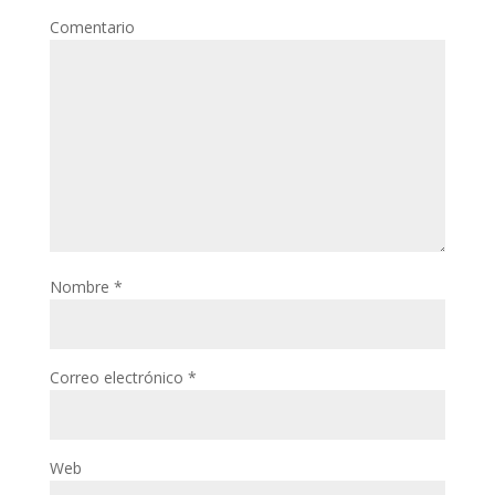
Comentario
Nombre
*
Correo electrónico
*
Web