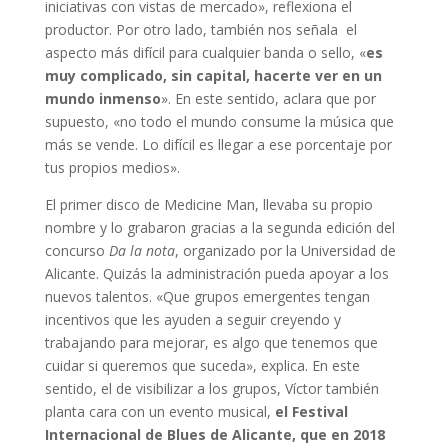
iniciativas con vistas de mercado», reflexiona el
productor. Por otro lado, también nos señala el
aspecto más difícil para cualquier banda o sello, «
es
muy complicado, sin capital, hacerte ver en un
mundo inmenso
». En este sentido, aclara que por
supuesto, «no todo el mundo consume la música que
más se vende. Lo difícil es llegar a ese porcentaje por
tus propios medios».
El primer disco de Medicine Man, llevaba su propio
nombre y lo grabaron gracias a la segunda edición del
concurso
Da la nota
, organizado por la Universidad de
Alicante. Quizás la administración pueda apoyar a los
nuevos talentos. «Que grupos emergentes tengan
incentivos que les ayuden a seguir creyendo y
trabajando para mejorar, es algo que tenemos que
cuidar si queremos que suceda», explica. En este
sentido, el de visibilizar a los grupos, Víctor también
planta cara con un evento musical,
el Festival
Internacional de Blues de Alicante, que en 2018