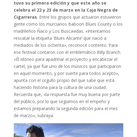
tuvo su primera edición y que este año se
celebra el 22 y 23 de marzo en la Caja Negra de
Cigarreras
. Entre los grupos que actuaron estuvieron
gente como los murcianos Baboon Blues County o los
madrileños Ñaco y Los Buscavidas. «Intentamos
rescatar la etiqueta ‘Blues Alicante’ que nació a
mediados de los ochenta», reconoce contento. Para
ese festival contaron con el emblemático Billy Branch.
«Él idóneo para apadrinar el proyecto y encabezar el
cartel, ya que fue uno de los músicos que participaron
en aquel momento, y por suerte para todos aceptó»,
apunta con el orgullo propio del que sabe que está
haciendo historia para la cultura de una ciudad.
Recuerda que, «la respuesta fue muy buena por parte
del público, por lo que seguimos en el empeño y
estamos preparando la segunda edición para el mes
de marzo», subraya.