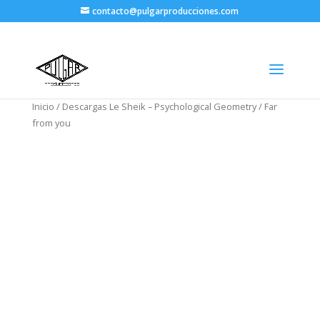
contacto@pulgarproducciones.com
Inicio
/
Descargas Le Sheik – Psychological Geometry
/ Far
from you