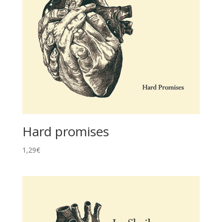
Hard promises
1,29
€