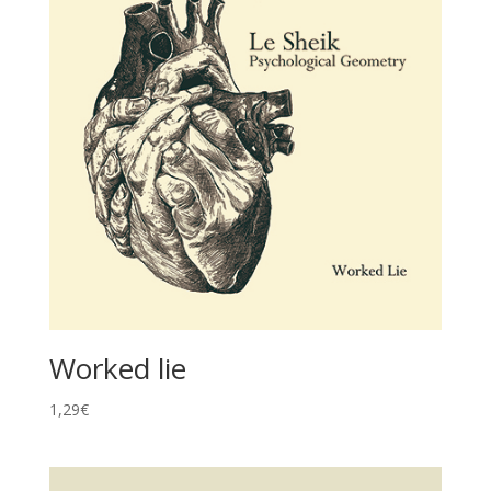
Worked lie
1,29
€