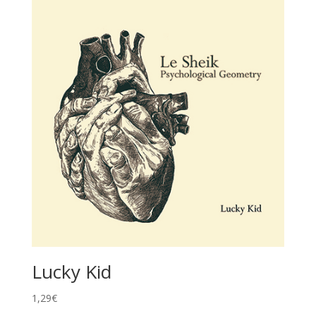
Lucky Kid
1,29
€